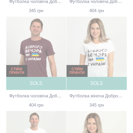
Футболка чоловіча Доброго вечора ми з України біла - 11500
Футболка чоловіча Доброго вечора ми з України сіро-блакитна - 11500
345 грн
404 грн
СТІЙКІ
СТІЙКІ
ПРИНТИ
ПРИНТИ
SOLS
SOLS
Футболка чоловіча Доброго вечора ми з України темно-червона - 00553
Футболка жіноча Доброго вечора ми з України біла - 03581
404 грн
345 грн