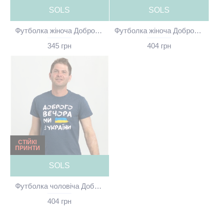
SOLS
SOLS
Футболка жіноча Доброго вечора ми з України біла - 11502
Футболка жіноча Доброго вечора ми з України блакитна - 11502
345 грн
404 грн
СТІЙКІ
ПРИНТИ
SOLS
Футболка чоловіча Доброго вечора ми з України джинс - 00553
404 грн