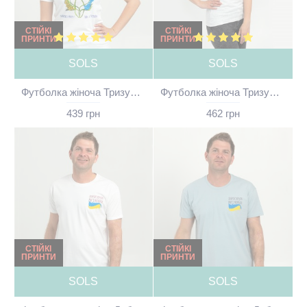
СТІЙКІ
СТІЙКІ
ПРИНТИ
ПРИНТИ
SOLS
SOLS
Футболка жіноча Тризуб з квітами Доброго ранку ми з України біла - 11502
Футболка жіноча Тризуб з квітами Доброго ранку ми з України світло-меланжева - 11502
439 грн
462 грн
СТІЙКІ
СТІЙКІ
ПРИНТИ
ПРИНТИ
SOLS
SOLS