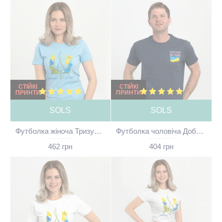
СТІЙКІ
СТІЙКІ
ПРИНТИ
ПРИНТИ
SOLS
SOLS
Футболка жіноча Тризуб з квітами Доброго ранку ми з України блакитна - 11502
Футболка чоловіча Доброго вечора ми з України темно-синя - 11500
462 грн
404 грн