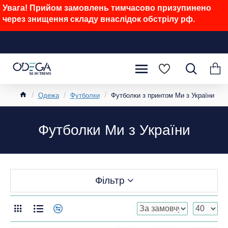
Увага! Прийом замовлень тимчасово призупинено
через знищення складу внаслідок обстрілу рф.
Одежа
Футболки
Футболки з принтом Ми з України
Футболки Ми з України
Фільтр