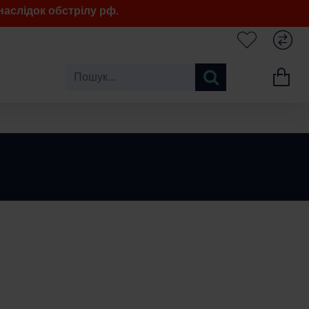
аслідок обстрілу рф.