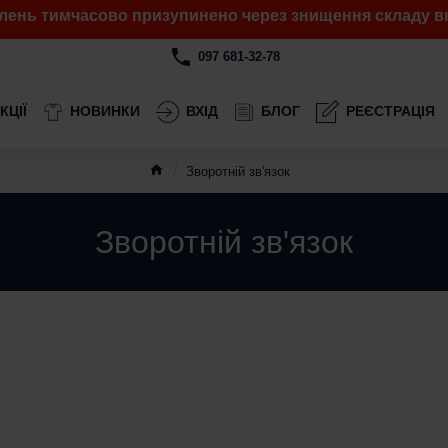
лень тимчасово призупинено через знищення складу вн
097 681-32-78
КЦІЇ
НОВИНКИ
ВХІД
БЛОГ
РЕЄСТРАЦІЯ
Зворотній зв'язок
Зворотній зв'язок