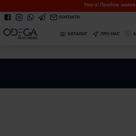
Увага! Прийом замов
КОНТАКТИ
КАТАЛОГ
ПРО НАС
А