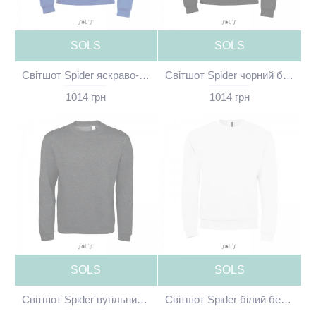
SOLS
SOLS
Світшот Spider яскраво-синій без принта - 01168241(SOLS)
Світшот Spider чорний без принта - 01168312(SOLS)
1014 грн
1014 грн
SOLS
SOLS
Світшот Spider вугільний меланж без принта - 01168348(SOLS)
Світшот Spider білий без принта - 01168102(SOLS)