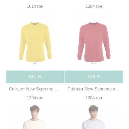
1014 грн
1284 грн
SOLS
SOLS
Світшот New Supreme жовтий без принта - 13250301(SOLS)
Світшот New Supreme червоний без принта - 13250145(SOLS)
1284 грн
1284 грн