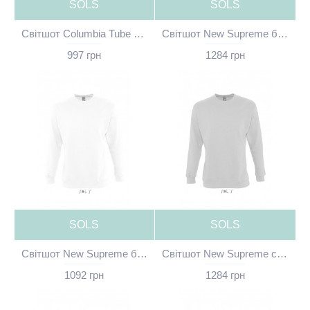
SOLS
SOLS
Світшот Columbia Tube чорний без принта - 03814A312(SOLS)
Світшот New Supreme бордовий без принта - 13250146(SOLS)
997 грн
1284 грн
SOLS
SOLS
Світшот New Supreme білий без принта - 13250102(SOLS)
Світшот New Supreme сірий меланж без принта - 13250350(SOLS)
1092 грн
1284 грн