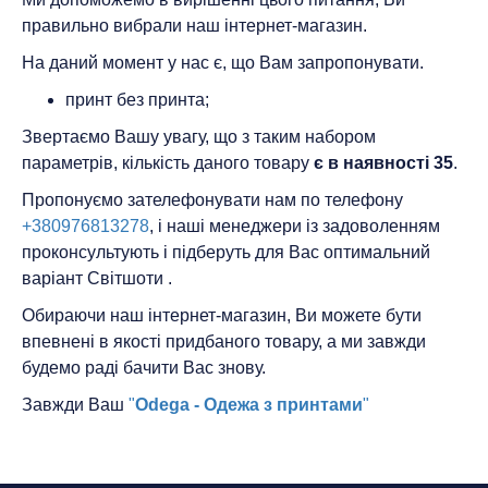
правильно вибрали наш інтернет-магазин.
На даний момент у нас є, що Вам запропонувати.
принт без принта;
Звертаємо Вашу увагу, що з таким набором
параметрів, кількість даного товару
є в наявності 35
.
Пропонуємо зателефонувати нам по телефону
+380976813278
, і наші менеджери із задоволенням
проконсультують і підберуть для Вас оптимальний
варіант Світшоти .
Обираючи наш інтернет-магазин, Ви можете бути
впевнені в якості придбаного товару, а ми завжди
будемо раді бачити Вас знову.
Завжди Ваш
"
Odega - Одежа з принтами
"