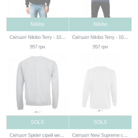
Nikibo
Nikibo
Світшот Nikibo Terry - 10080201-01
Світшот Nikibo Terry - 10080201-44
957 грн
957 грн
SOLS
SOLS
Світшот Spider сірий меланж без принта - 01168360(SOLS)
Світшот New Supreme світло-сірий меланж без принта - 13250300(SOLS)