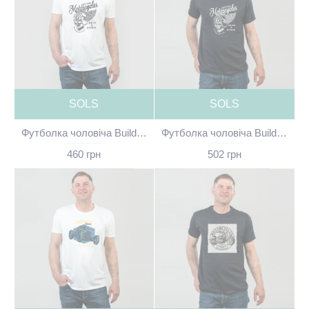
SOLS
SOLS
Футболка чоловіча Build and repair біла - 11500
Футболка чоловіча Build and repair чорна - 11500
460 грн
502 грн