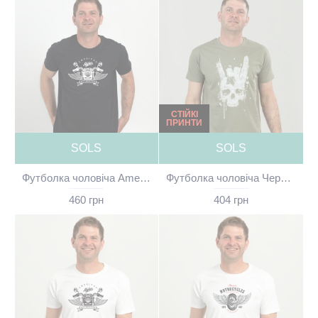
СТІЙКІ
ПРИНТИ
SOLS
SOLS
Футболка чоловіча American rider чорна - 11500
Футболка чоловіча Череп хакі - 11500
460 грн
404 грн