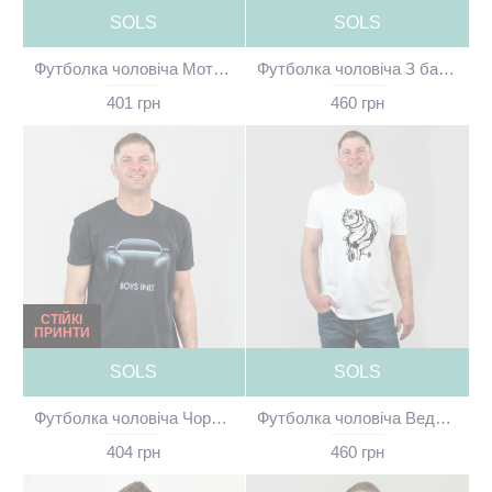
SOLS
SOLS
Футболка чоловіча Мотоспорт Монако біла - 11500
Футболка чоловіча З байком чорна - 11500
401 грн
460 грн
СТІЙКІ
ПРИНТИ
SOLS
SOLS
Футболка чоловіча Чорна Машина чорна - 11500
Футболка чоловіча Ведмідь на байку біла - 11500
404 грн
460 грн