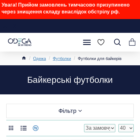
Увага! Прийом замовлень тимчасово призупинено
через знищення складу внаслідок обстрілу рф.
Одежа
Футболки
Футболки для байкерів
Байкерські футболки
Фільтр