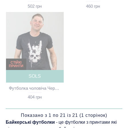
502 грн
460 грн
СТІЙКІ
ПРИНТИ
SOLS
Футболка чоловіча Череп чорна - 11500
404 грн
Показано з 1 по 21 із 21 (1 сторінок)
Байкерські футболки
- це футболки з принтами які