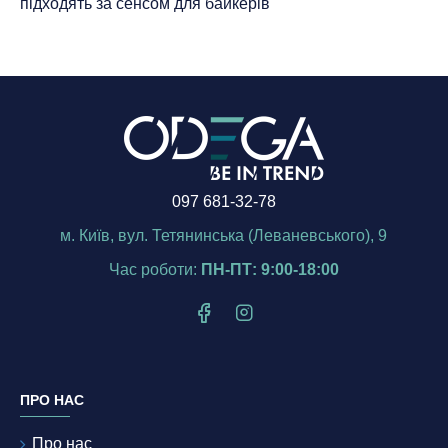
підходять за сенсом для байкерів
097 681-32-78
м. Київ, вул. Тетянинська (Леваневського), 9
Час роботи:
ПН-ПТ: 9:00-18:00
ПРО НАС
Про нас