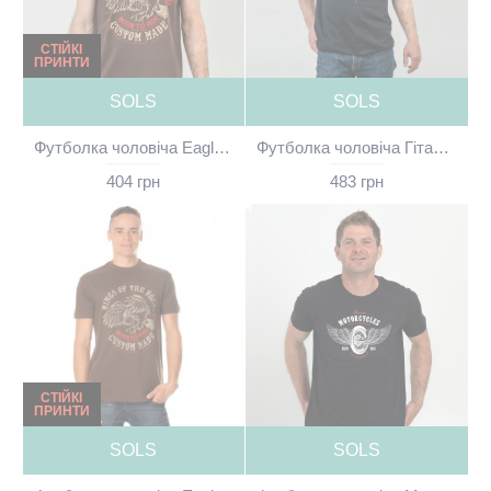
СТІЙКІ
ПРИНТИ
SOLS
SOLS
Футболка чоловіча Eagle шоколадна - 11380
Футболка чоловіча Гітара чорна - 11500
404 грн
483 грн
СТІЙКІ
ПРИНТИ
SOLS
SOLS