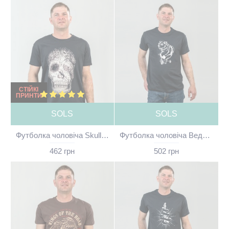
СТІЙКІ
ПРИНТИ
SOLS
SOLS
Футболка чоловіча Skull чорна - 11500
Футболка чоловіча Ведмідь на байку чорна - 11500
462 грн
502 грн