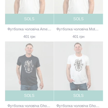
SOLS
SOLS
Футболка чоловіча American rider біла - 11500
Футболка чоловіча Motorsycles California біла - 11500
401 грн
401 грн
SOLS
SOLS
Футболка чоловіча Ghost rider чорна - 11500
Футболка чоловіча Ghost rider біла - 11500