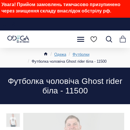
Увага! Прийом замовлень тимчасово призупинено
через знищення складу внаслідок обстрілу рф.
Одежа
Футболки
Футболка чоловіча Ghost rider біла - 11500
Футболка чоловіча Ghost rider
біла - 11500