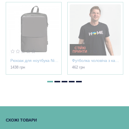
СТІЙКІ
ПРИНТИ
Рюкзак для ноутбука Nikibo Pioneer - 30012305-07
Футболка чоловіча з картою України - Home чорна - 03565
1438 грн
462 грн
СХОЖІ ТОВАРИ