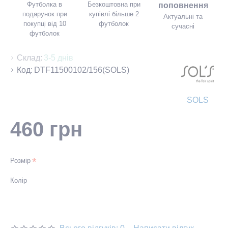
Футболка в
Безкоштовна при
поповнення
подарунок при
купівлі більше 2
Актуальні та
покупці від 10
футболок
сучасні
футболок
Склад:
3-5 днів
Код:
DTF11500102/156(SOLS)
SOLS
460 грн
Розмір
Колір