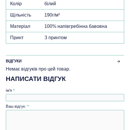
Колір
білий
Щільність
190г/м²
Матеріал
100% напівгребінна бавовна
Принт
З принтом
ВІДГУКИ
Немає відгуків про цей товар.
НАПИСАТИ ВІДГУК
ім'я
Ваш відгук: