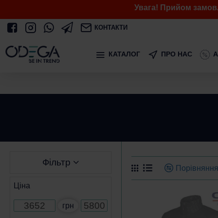
Увага! Прийом замов
КОНТАКТИ
КАТАЛОГ
ПРО НАС
А
Фільтр
Порівняння
Ціна
грн