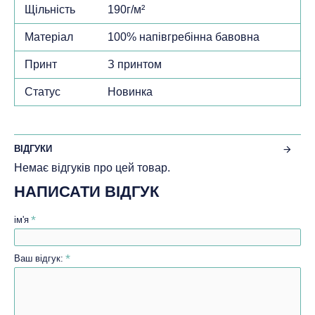
Щільність
190г/м²
Матеріал
100% напівгребінна бавовна
Принт
З принтом
Статус
Новинка
ВІДГУКИ
Немає відгуків про цей товар.
НАПИСАТИ ВІДГУК
ім'я
Ваш відгук: