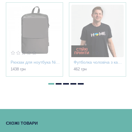
СТІЙКІ
ПРИНТИ
Рюкзак для ноутбука Nikibo Pioneer - 30012305-07
Футболка чоловіча з картою України - Home чорна - 03565
1438 грн
462 грн
СХОЖІ ТОВАРИ