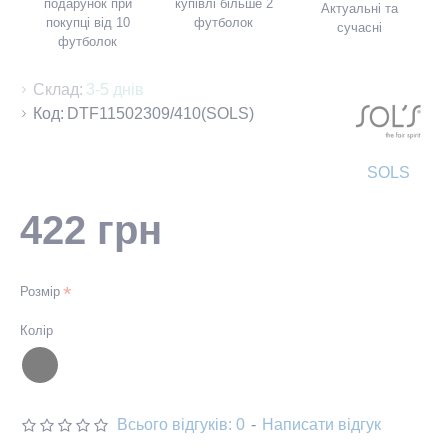
подарунок при
купівлі більше 2
Актуальні та
покупці від 10
футболок
сучасні
футболок
Склад:
3-5 днів
Код:
DTF11502309/410(SOLS)
SOLS
422 грн
Розмір
Колір
Всього відгуків: 0
-
Написати відгук