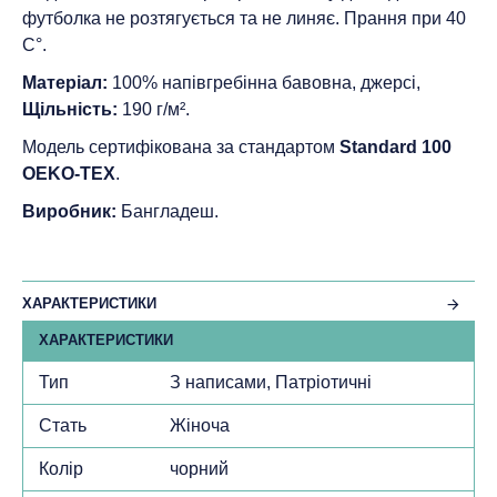
футболка не розтягується та не линяє. Прання при 40
С°.
Матеріал:
100% напівгребінна бавовна, джерсі,
Щільність:
190 г/м².
Модель сертифікована за стандартом
Standard 100
ОEKO-TEX
.
Виробник:
Бангладеш.
ХАРАКТЕРИСТИКИ
ХАРАКТЕРИСТИКИ
Тип
З написами, Патріотичні
Стать
Жіноча
Колір
чорний