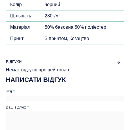
Колір
чорний
Щільність
280г/м²
Матеріал
50% бавовна,50% поліестер
Принт
З принтом, Козацтво
ВІДГУКИ
Немає відгуків про цей товар.
НАПИСАТИ ВІДГУК
ім'я
Ваш відгук: