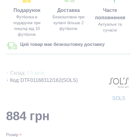
Подарунок
Доставка
Часте
Футболка в
Безкоштовна при
поповнення
подарунок при
купівлі більше 2
Актуальні та
покупці від 10
футболок
сучасні
футболок
Цей товар має безкоштовну доставку
Склад:
3-5 днів
Код:
DTF01168312/162(SOLS)
SOLS
884 грн
Розмір