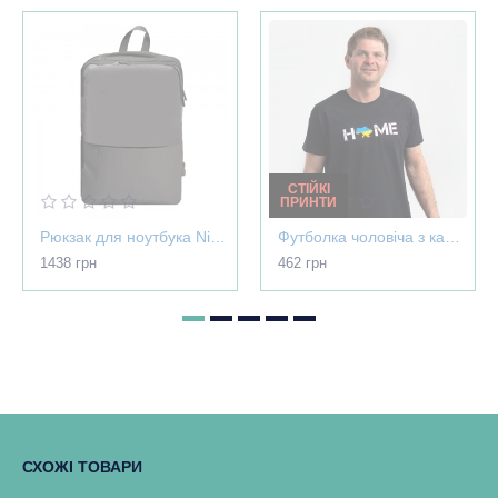
СТІЙКІ
ПРИНТИ
Рюкзак для ноутбука Nikibo Pioneer - 30012305-07
Футболка чоловіча з картою України - Home чорна - 03565
1438 грн
462 грн
СХОЖІ ТОВАРИ