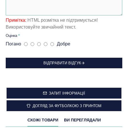
Примітка:
HTML розмітка не підтримується!
Використовуйте звичайний текст.
Оцінка
Погано
Добре
ВІДПРАВИТИ ВІДГУК
ЗАПИТ ІНФОРМАЦІЇ
ДОГЛЯД ЗА ФУТБОЛКОЮ З ПРИНТОМ
СХОЖІ ТОВАРИ
ВИ ПЕРЕГЛЯДАЛИ