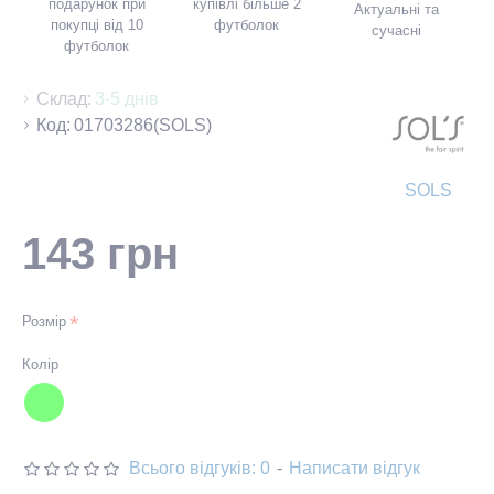
подарунок при
купівлі більше 2
Актуальні та
покупці від 10
футболок
сучасні
футболок
Склад:
3-5 днів
Код:
01703286(SOLS)
SOLS
143 грн
Розмір
Колір
Всього відгуків: 0
-
Написати відгук