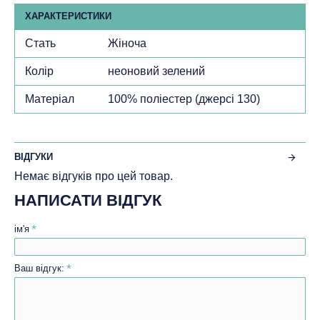
ХАРАКТЕРИСТИКИ
Стать
Жіноча
Колір
неоновий зелений
Матеріал
100% поліестeр (джерсі 130)
ВІДГУКИ
Немає відгуків про цей товар.
НАПИСАТИ ВІДГУК
ім'я
Ваш відгук: