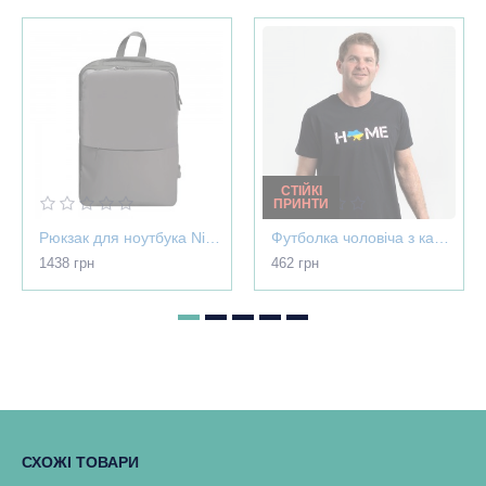
СТІЙКІ
ПРИНТИ
Рюкзак для ноутбука Nikibo Pioneer - 30012305-07
Футболка чоловіча з картою України - Home чорна - 03565
1438 грн
462 грн
СХОЖІ ТОВАРИ