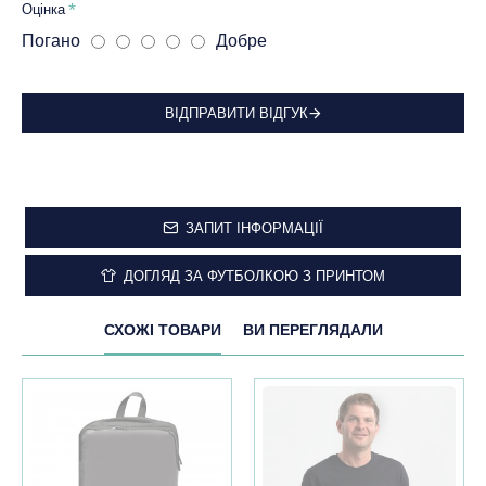
Оцінка
Погано
Добре
ВІДПРАВИТИ ВІДГУК
ЗАПИТ ІНФОРМАЦІЇ
ДОГЛЯД ЗА ФУТБОЛКОЮ З ПРИНТОМ
СХОЖІ ТОВАРИ
ВИ ПЕРЕГЛЯДАЛИ