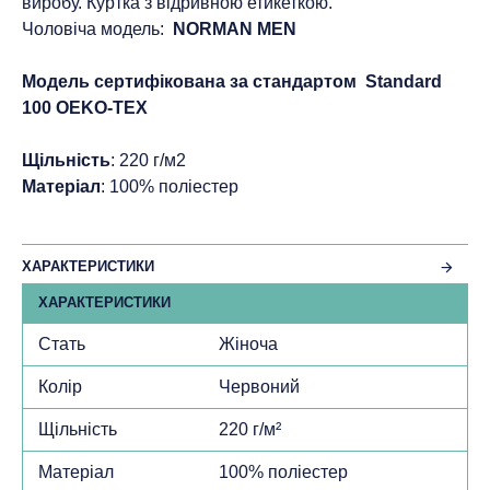
виробу. Куртка з відривною етикеткою.
Чоловіча модель:
NORMAN MEN
Модель сертифікована за стандартом Standard
100 ОEKO-TEX
Щільність
: 220 г/м2
Матеріал
: 100% поліестер
ХАРАКТЕРИСТИКИ
ХАРАКТЕРИСТИКИ
Стать
Жіноча
Колір
Червоний
Щільність
220 г/м²
Матеріал
100% поліестер