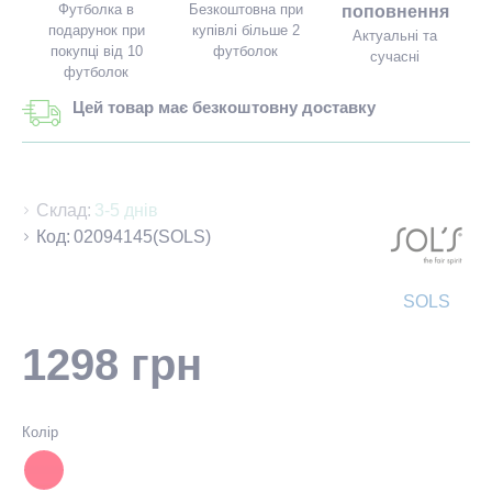
Футболка в
Безкоштовна при
поповнення
подарунок при
купівлі більше 2
Актуальні та
покупці від 10
футболок
сучасні
футболок
Цей товар має безкоштовну доставку
Склад:
3-5 днів
Код:
02094145(SOLS)
SOLS
1298 грн
Колір