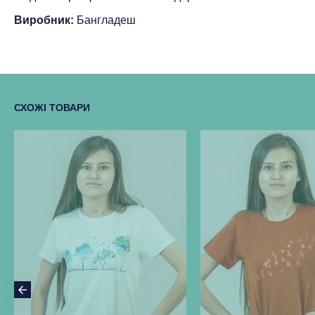
Виробник:
Бангладеш
СХОЖІ ТОВАРИ