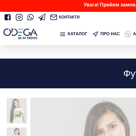
Увага! Прийом замов
КОНТАКТИ
КАТАЛОГ
ПРО НАС
А
Фу