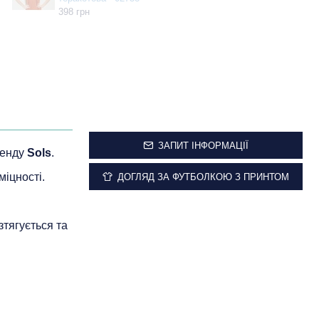
398 грн
ЗАПИТ ІНФОРМАЦІЇ
бренду
Sols
.
міцності.
ДОГЛЯД ЗА ФУТБОЛКОЮ З ПРИНТОМ
зтягується та