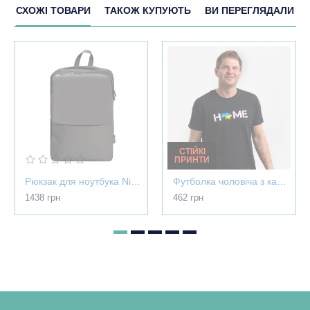
СХОЖІ ТОВАРИ
ТАКОЖ КУПУЮТЬ
ВИ ПЕРЕГЛЯДАЛИ
СТІЙКІ
ПРИНТИ
Рюкзак для ноутбука Nikibo Pioneer - 30012305-07
Футболка чоловіча з картою України - Home чорна - 03565
1438 грн
462 грн