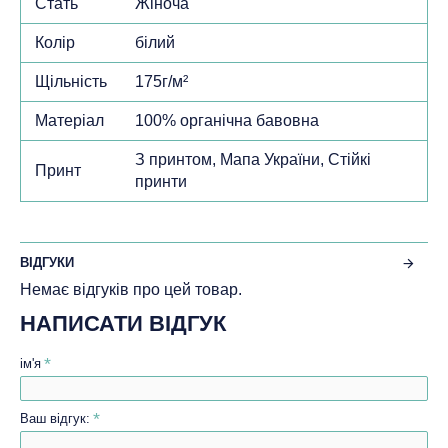
Стать
Жіноча
Колір
білий
Щільність
175г/м²
Матеріал
100% органічна бавовна
З принтом, Мапа України, Стійкі
Принт
принти
ВІДГУКИ
Немає відгуків про цей товар.
НАПИСАТИ ВІДГУК
ім'я
Ваш відгук: