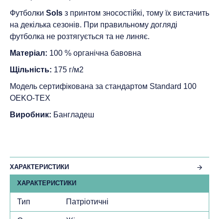
Футболки
Sols
з принтом зносостійкі, тому їх вистачить
на декілька сезонів. При правильному догляді
футболка не розтягується та не линяє.
Матеріал:
100 % органічна бавовна
Щільність:
175 г/м2
Модель сертифікована за стандартом Standard 100
ОEKO-TEX
Виробник:
Бангладеш
ХАРАКТЕРИСТИКИ
ХАРАКТЕРИСТИКИ
Тип
Патріотичні