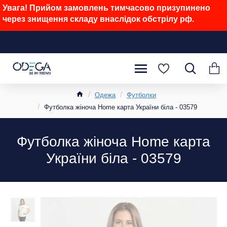
Увага! Прийом замовлень тимчасово призупинено
через знищення складу внаслідок обстрілу рф.
Одежа
Футболки
Футболка жіноча Home карта України біла - 03579
Футболка жіноча Home карта
України біла - 03579