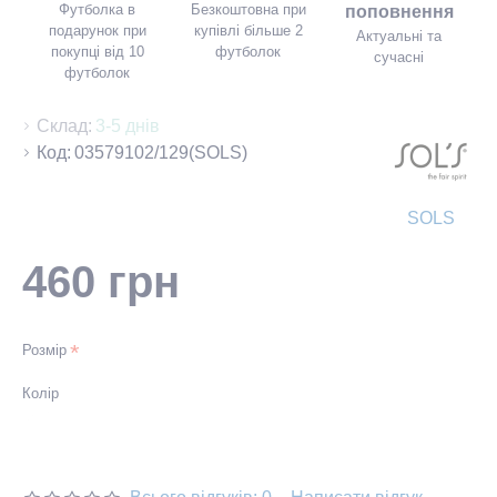
Футболка в
Безкоштовна при
поповнення
подарунок при
купівлі більше 2
Актуальні та
покупці від 10
футболок
сучасні
футболок
Склад:
3-5 днів
Код:
03579102/129(SOLS)
SOLS
460 грн
Розмір
Колір