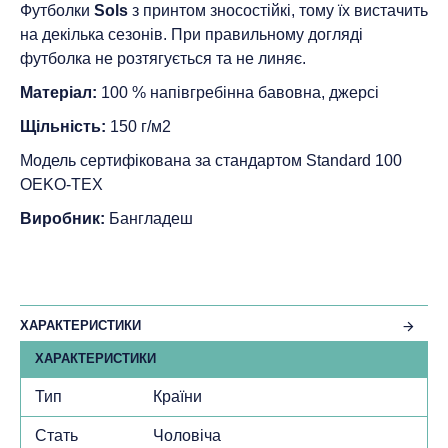
Футболки
Sols
з принтом зносостійкі, тому їх вистачить
на декілька сезонів. При правильному догляді
футболка не розтягується та не линяє.
Матеріал:
100 % напівгребінна бавовна, джерсі
Щільність:
150 г/м2
Модель сертифікована за стандартом Standard 100
ОEKO-TEX
Виробник:
Бангладеш
ХАРАКТЕРИСТИКИ
ХАРАКТЕРИСТИКИ
Тип
Країни
Стать
Чоловіча