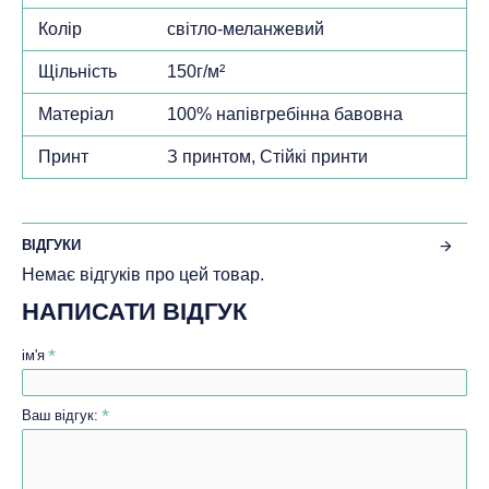
Колір
світло-меланжевий
Щільність
150г/м²
Матеріал
100% напівгребінна бавовна
Принт
З принтом, Стійкі принти
ВІДГУКИ
Немає відгуків про цей товар.
НАПИСАТИ ВІДГУК
ім'я
Ваш відгук: