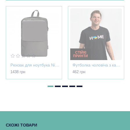
СТІЙКІ
ПРИНТИ
Рюкзак для ноутбука Nikibo Pioneer - 30012305-07
Футболка чоловіча з картою України - Home чорна - 03565
1438 грн
462 грн
СХОЖІ ТОВАРИ