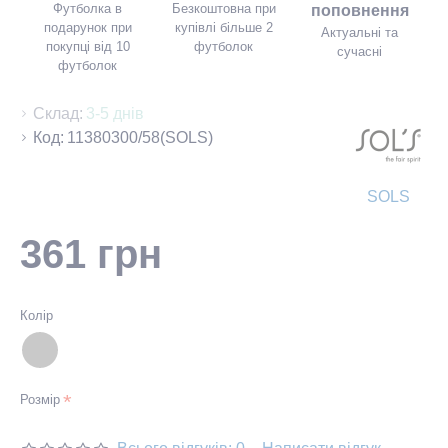
Футболка в
Безкоштовна при
поповнення
подарунок при
купівлі більше 2
Актуальні та
покупці від 10
футболок
сучасні
футболок
Склад:
3-5 днів
Код:
11380300/58(SOLS)
SOLS
361 грн
Колір
Розмір