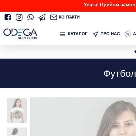
Увага! Прийом замов
КОНТАКТИ
КАТАЛОГ
ПРО НАС
А
Футбол