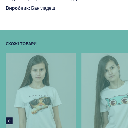
Виробник:
Бангладеш
СХОЖІ ТОВАРИ