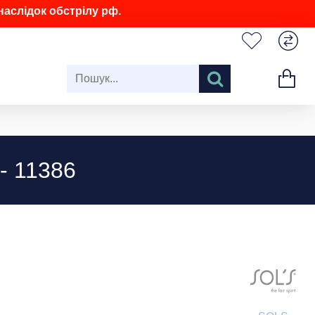
аслідок обстрілу рф.
- 11386