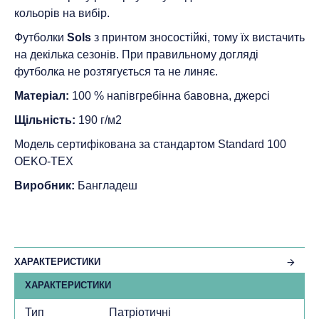
кольорів на вибір.
Футболки
Sols
з принтом зносостійкі, тому їх вистачить
на декілька сезонів. При правильному догляді
футболка не розтягується та не линяє.
Матеріал:
100 % напівгребінна бавовна, джерсі
Щільність:
190 г/м2
Модель сертифікована за стандартом Standard 100
ОEKO-TEX
Виробник:
Бангладеш
ХАРАКТЕРИСТИКИ
ХАРАКТЕРИСТИКИ
Тип
Патріотичні