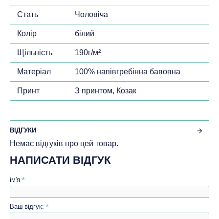
Стать
Чоловіча
Колір
білий
Щільність
190г/м²
Матеріал
100% напівгребінна бавовна
Принт
З принтом, Козак
ВІДГУКИ
Немає відгуків про цей товар.
НАПИСАТИ ВІДГУК
ім'я
Ваш відгук: