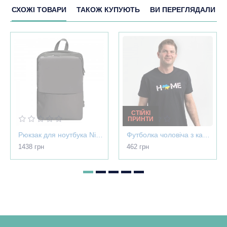
СХОЖІ ТОВАРИ
ТАКОЖ КУПУЮТЬ
ВИ ПЕРЕГЛЯДАЛИ
СТІЙКІ
ПРИНТИ
Рюкзак для ноутбука Nikibo Pioneer - 30012305-07
Футболка чоловіча з картою України - Home чорна - 03565
1438 грн
462 грн