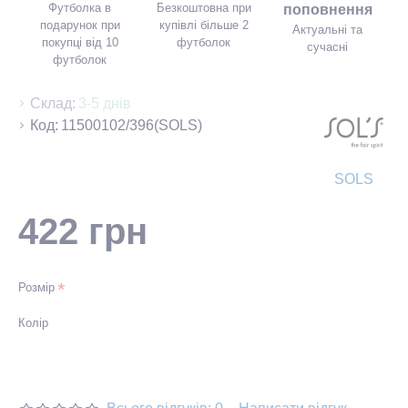
Футболка в
Безкоштовна при
поповнення
подарунок при
купівлі більше 2
Актуальні та
покупці від 10
футболок
сучасні
футболок
Склад:
3-5 днів
Код:
11500102/396(SOLS)
SOLS
422 грн
Розмір
Колір