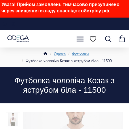
Увага! Прийом замовлень тимчасово призупинено
через знищення складу внаслідок обстрілу рф.
Одежа
Футболки
Футболка чоловіча Козак з яструбом біла - 11500
Футболка чоловіча Козак з
яструбом біла - 11500