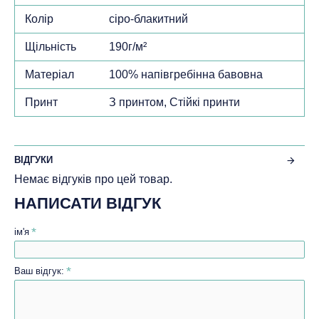
Колір
сіро-блакитний
Щільність
190г/м²
Матеріал
100% напівгребінна бавовна
Принт
З принтом, Стійкі принти
ВІДГУКИ
Немає відгуків про цей товар.
НАПИСАТИ ВІДГУК
ім'я
Ваш відгук: