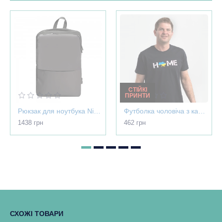
СТІЙКІ
ПРИНТИ
Рюкзак для ноутбука Nikibo Pioneer - 30012305-07
Футболка чоловіча з картою України - Home чорна - 03565
1438 грн
462 грн
СХОЖІ ТОВАРИ