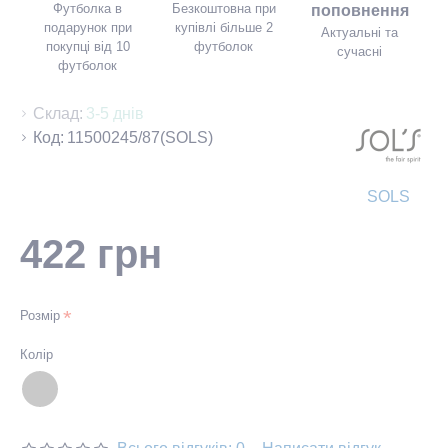
Футболка в
Безкоштовна при
поповнення
подарунок при
купівлі більше 2
Актуальні та
покупці від 10
футболок
сучасні
футболок
Склад:
3-5 днів
Код:
11500245/87(SOLS)
SOLS
422 грн
Розмір
Колір