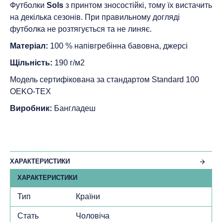
Футболки
Sols
з принтом зносостійкі, тому їх вистачить
на декілька сезонів. При правильному догляді
футболка не розтягується та не линяє.
Матеріал:
100 % напівгребінна бавовна, джерсі
Щільність:
190 г/м2
Модель сертифікована за стандартом Standard 100
ОEKO-TEX
Виробник:
Бангладеш
ХАРАКТЕРИСТИКИ
ХАРАКТЕРИСТИКИ
Тип
Країни
Стать
Чоловіча