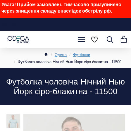
Увага! Прийом замовлень тимчасово призупинено
через знищення складу внаслідок обстрілу рф.
Одежа
Футболки
Футболка чоловіча Нічний Нью Йорк сіро-блакитна - 11500
Футболка чоловіча Нічний Нью
Йорк сіро-блакитна - 11500