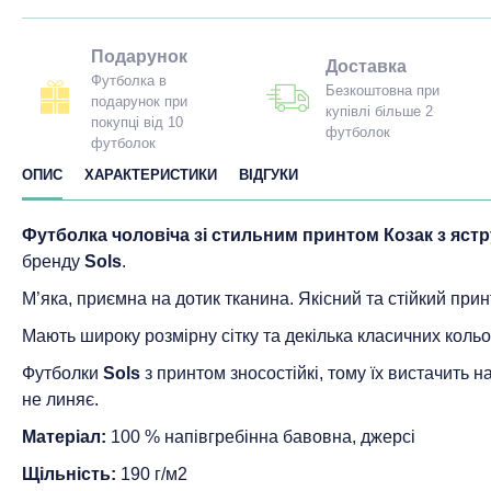
Подарунок
Доставка
Футболка в
Безкоштовна при
подарунок при
купівлі більше 2
покупці від 10
футболок
футболок
ОПИС
ХАРАКТЕРИСТИКИ
ВІДГУКИ
Футболка чоловіча зі стильним принтом Козак з яст
бренду
Sols
.
М’яка, приємна на дотик тканина. Якісний та стійкий прин
Мають широку розмірну сітку та декілька класичних кольо
Футболки
Sols
з принтом зносостійкі, тому їх вистачить 
не линяє.
Матеріал:
100 % напівгребінна бавовна, джерсі
Щільність:
190 г/м2