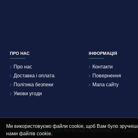
ПРО НАС
ІНФОРМАЦІЯ
Про нас
Контакти
Доставка і оплата
Повернення
Політика безпеки
Мапа сайту
Умови угоди
Ми використовуємо файли cookie, щоб Вам було зручніш
Copyright © 2020–2026 Футболки з принтами Всі права
нами файлів cookie.