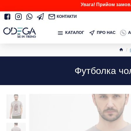
Увага! Прийом замов
КОНТАКТИ
КАТАЛОГ
ПРО НАС
А
Футболка чол