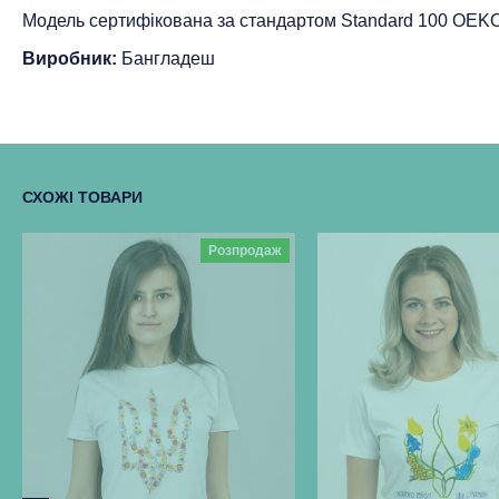
Модель сертифікована за стандартом Standard 100 ОEK
Виробник:
Бангладеш
СХОЖІ ТОВАРИ
Розпродаж