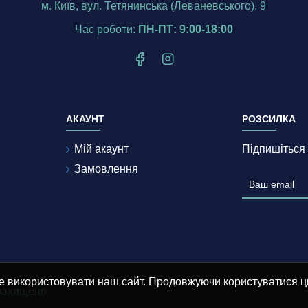
м. Київ, вул. Тетянинська (Леваневського), 9
Час роботи:
ПН-ПТ: 9:00-18:00
АКАУНТ
РОЗСИЛКА
Мій акаунт
Підпишіться 
Замовлення
е використовувати наш сайт. Продовжуючи користуватися ц
 захищено