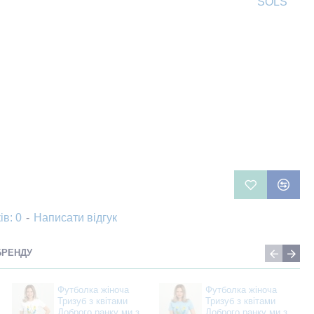
SOLS
ів: 0
-
Написати відгук
БРЕНДУ
Футболка жіноча
Футболка жіноча
Тризуб з квітами
Тризуб з квітами
Доброго ранку ми з
Доброго ранку ми з