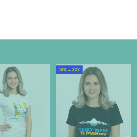
10% → ЗСУ