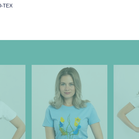
O-TEX