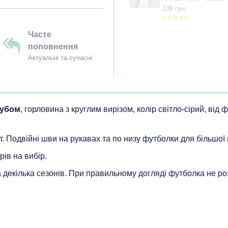
136 грн
Часте
поповнення
Актуальні та сучасні
рубом
, горловина з круглим вирізом, колір світло-сірий, від
т. Подвійні шви на рукавах та по низу футболки для більшої 
рів на вибір.
на декілька сезонів. При правильному догляді футболка не ро