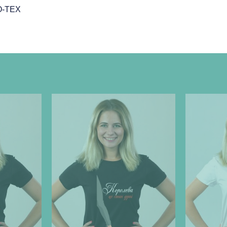
O-TEX