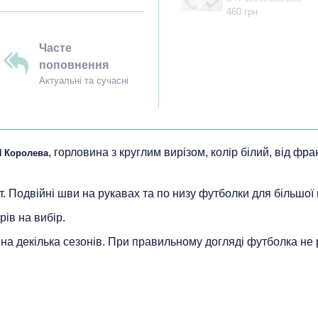
460 грн
Часте
поповнення
Актуальні та сучасні
, горловина з круглим вирізом, колір білий, від фр
 Королева
т. Подвійні шви на рукавах та по низу футболки для більшої 
рів на вибір.
ь на декілька сезонів. При правильному догляді футболка не