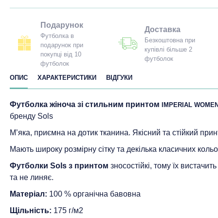
Подарунок
Доставка
Футболка в
Безкоштовна при
подарунок при
купівлі більше 2
покупці від 10
футболок
футболок
ОПИС
ХАРАКТЕРИСТИКИ
ВІДГУКИ
Футболка жіноча зі стильним принтом
IMPERIAL WOMEN
бренду Sols
М’яка, приємна на дотик тканина. Якісний та стійкий прин
Мають широку розмірну сітку та декілька класичних кольо
Футболки Sols з принтом
зносостійкі, тому їх вистачит
та не линяє.
Матеріал:
100 % органічна бавовна
Щільність:
175 г/м2