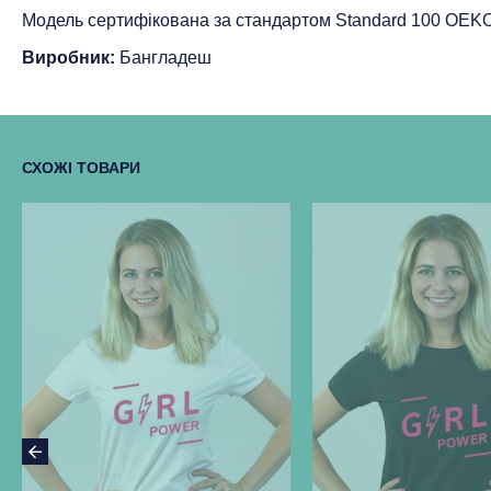
Модель сертифікована за стандартом Standard 100 ОEK
Виробник:
Бангладеш
СХОЖІ ТОВАРИ