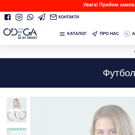
Увага! Прийом замов
КОНТАКТИ
КАТАЛОГ
ПРО НАС
А
Футбол