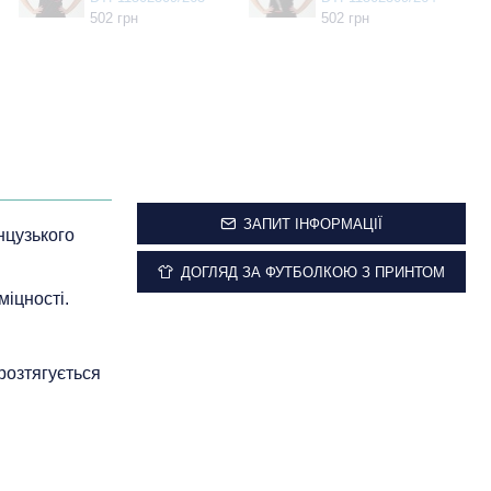
502 грн
502 грн
ЗАПИТ ІНФОРМАЦІЇ
анцузького
ДОГЛЯД ЗА ФУТБОЛКОЮ З ПРИНТОМ
міцності.
 розтягується