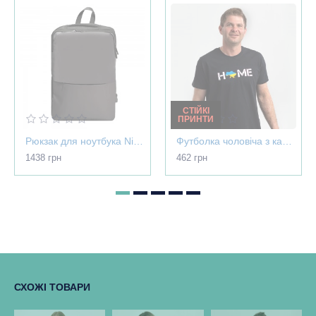
СТІЙКІ
ПРИНТИ
Рюкзак для ноутбука Nikibo Pioneer - 30012305-07
Футболка чоловіча з картою України - Home чорна - 03565
1438 грн
462 грн
СХОЖІ ТОВАРИ