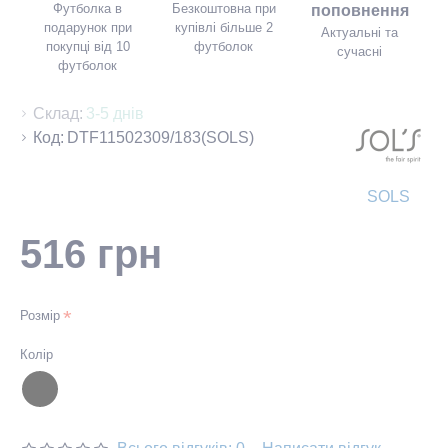
Футболка в
Безкоштовна при
поповнення
подарунок при
купівлі більше 2
Актуальні та
покупці від 10
футболок
сучасні
футболок
Склад:
3-5 днів
Код:
DTF11502309/183(SOLS)
SOLS
516 грн
Розмір
Колір