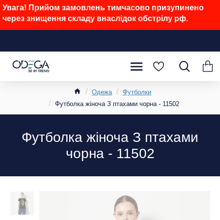
Увага! Прийом замовлень тимчасово призупинено
через знищення складу внаслідок обстрілу рф.
Одежа
Футболки
Футболка жіноча З птахами чорна - 11502
Футболка жіноча З птахами
чорна - 11502