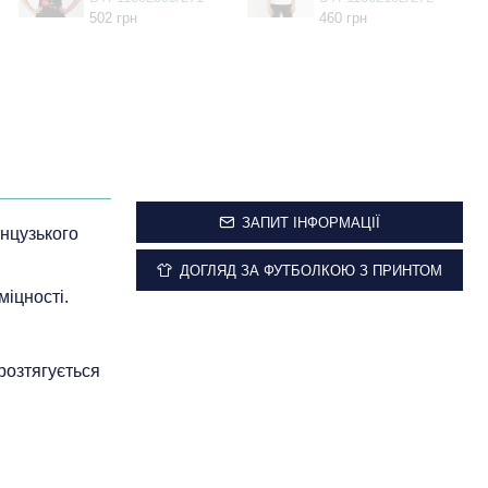
502 грн
460 грн
ЗАПИТ ІНФОРМАЦІЇ
анцузького
ДОГЛЯД ЗА ФУТБОЛКОЮ З ПРИНТОМ
міцності.
 розтягується