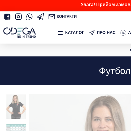
Увага! Прийом замов
КОНТАКТИ
КАТАЛОГ
ПРО НАС
А
Футбол