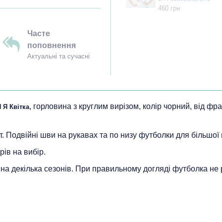
460 грн
Часте
поповнення
Актуальні та сучасні
, горловина з круглим вирізом, колір чорний, від фр
Я Квітка
т. Подвійні шви на рукавах та по низу футболки для більшої 
рів на вибір.
ь на декілька сезонів. При правильному догляді футболка не