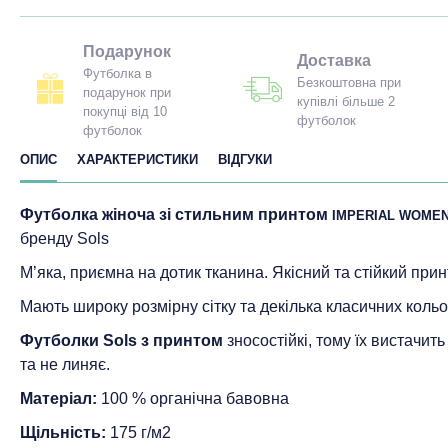
Подарунок
Доставка
Футболка в
Безкоштовна при
подарунок при
купівлі більше 2
покупці від 10
футболок
футболок
ОПИС
ХАРАКТЕРИСТИКИ
ВІДГУКИ
Футболка жіноча зі стильним принтом
IMPERIAL WOMEN 
бренду Sols
М’яка, приємна на дотик тканина. Якісний та стійкий прин
Мають широку розмірну сітку та декілька класичних кольо
Футболки Sols з принтом
зносостійкі, тому їх вистачит
та не линяє.
Матеріал:
100 % органічна бавовна
Щільність:
175 г/м2