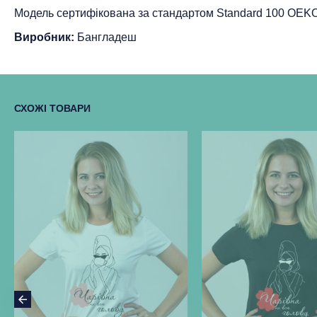
Модель сертифікована за стандартом Standard 100 ОEK
Виробник:
Бангладеш
СХОЖІ ТОВАРИ