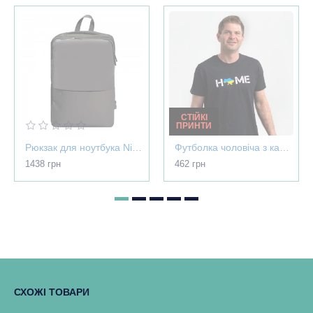
СТІЙКІ
ПРИНТИ
Рюкзак для ноутбука Nikibo Pioneer - 30012305-07
Футболка чоловіча з картою України - Home чорна - 03565
1438 грн
462 грн
СХОЖІ ТОВАРИ