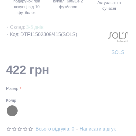
подарунок при
купівлі більше 2
Актуальні та
покупці від 10
футболок
сучасні
футболок
Склад:
3-5 днів
Код:
DTF11502309/415(SOLS)
SOLS
422 грн
Розмір
Колір
Всього відгуків: 0
-
Написати відгук