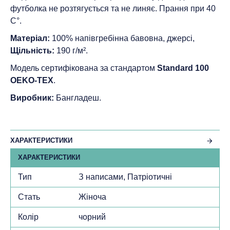
футболка не розтягується та не линяє. Прання при 40
С°.
Матеріал:
100% напівгребінна бавовна, джерсі,
Щільність:
190 г/м².
Модель сертифікована за стандартом
Standard 100
ОEKO-TEX
.
Виробник:
Бангладеш.
ХАРАКТЕРИСТИКИ
ХАРАКТЕРИСТИКИ
Тип
З написами, Патріотичні
Стать
Жіноча
Колір
чорний