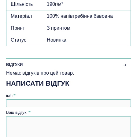
Щільність
190г/м²
Матеріал
100% напівгребінна бавовна
Принт
З принтом
Статус
Новинка
ВІДГУКИ
Немає відгуків про цей товар.
НАПИСАТИ ВІДГУК
ім'я
Ваш відгук: