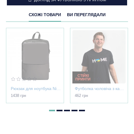
СХОЖІ ТОВАРИ
ВИ ПЕРЕГЛЯДАЛИ
СТІЙКІ
ПРИНТИ
Рюкзак для ноутбука Nikibo Pioneer - 30012305-07
Футболка чоловіча з картою України - Home чорна - 03565
1438 грн
462 грн