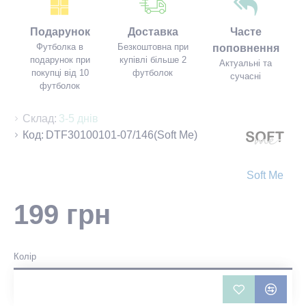
Подарунок
Доставка
Часте
Футболка в
Безкоштовна при
поповнення
подарунок при
купівлі більше 2
Актуальні та
покупці від 10
футболок
сучасні
футболок
Склад:
3-5 днів
Код:
DTF30100101-07/146(Soft Me)
Soft Me
199 грн
Колір
Всього відгуків: 0
-
Написати відгук