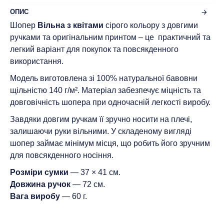
ОПИС
Шопер
Вільна з квітами
сірого кольору з довгими
ручками та оригінальним принтом – це практичний та
легкий варіант для покупок та повсякденного
використання.
Модель виготовлена зі 100% натуральної бавовни
щільністю 140 г/м². Матеріал забезпечує міцність та
довговічність шопера при одночасній легкості виробу.
Завдяки довгим ручкам її зручно носити на плечі,
залишаючи руки вільними. У складеному вигляді
шопер займає мінімум місця, що робить його зручним
для повсякденного носіння.
Розміри сумки
— 37 × 41 см.
Довжина ручок
— 72 см.
Вага виробу
— 60 г.