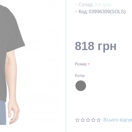
Склад:
3-5 днів
Код:
03996309(SOLS)
818 грн
Розмір
Колір
Всього відгук