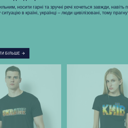
ильним, носити гарні та зручні речі хочеться завжди, навіть 
 ситуацію в країні, українці – люди цивілізовані, тому прагну
ТИ БІЛЬШЕ