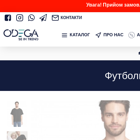
Увага! Прийом замов
КОНТАКТИ
КАТАЛОГ
ПРО НАС
А
Футболк