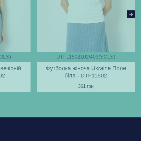
OLS)
DTF11502102/403(SOLS)
вечірній
Футболка жіноча Ukraine Поле
02
біла - DTF11502
361 грн