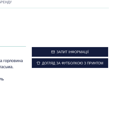
БРЕНДУ
ЗАПИТ ІНФОРМАЦІЇ
ла горловина
ДОГЛЯД ЗА ФУТБОЛКОЮ З ПРИНТОМ
тасьма.
ль