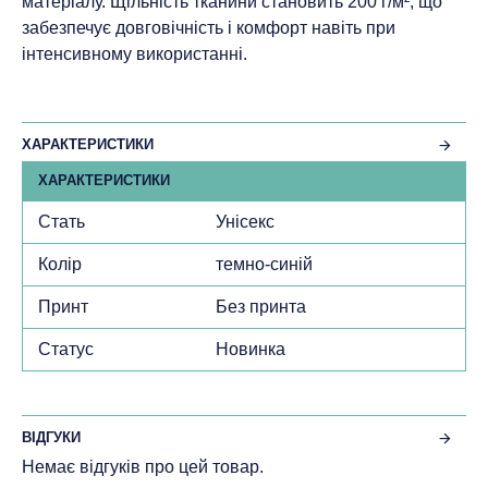
матеріалу. Щільність тканини становить 200 г/м², що
забезпечує довговічність і комфорт навіть при
інтенсивному використанні.
ХАРАКТЕРИСТИКИ
ХАРАКТЕРИСТИКИ
Стать
Унісекс
Колір
темно-синій
Принт
Без принта
Статус
Новинка
ВІДГУКИ
Немає відгуків про цей товар.