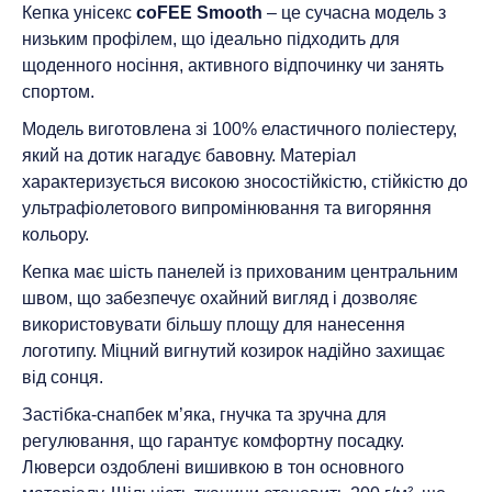
Кепка унісекс
coFEE Smooth
– це сучасна модель з
низьким профілем, що ідеально підходить для
щоденного носіння, активного відпочинку чи занять
спортом.
Модель виготовлена зі 100% еластичного поліестеру,
який на дотик нагадує бавовну. Матеріал
характеризується високою зносостійкістю, стійкістю до
ультрафіолетового випромінювання та вигоряння
кольору.
Кепка має шість панелей із прихованим центральним
швом, що забезпечує охайний вигляд і дозволяє
використовувати більшу площу для нанесення
логотипу. Міцний вигнутий козирок надійно захищає
від сонця.
Застібка-снапбек м’яка, гнучка та зручна для
регулювання, що гарантує комфортну посадку.
Люверси оздоблені вишивкою в тон основного