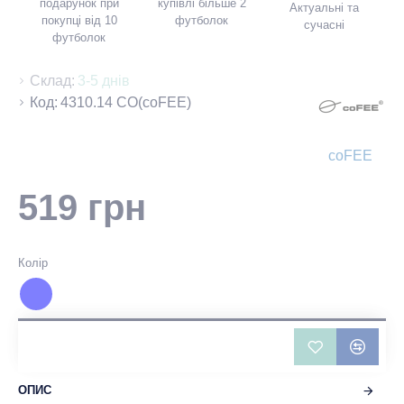
подарунок при
купівлі більше 2
Актуальні та
покупці від 10
футболок
сучасні
футболок
Склад:
3-5 днів
Код:
4310.14 CO(coFEE)
coFEE
519 грн
Колір
Всього відгуків: 0
-
Написати відгук
ОПИС