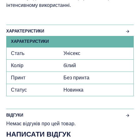
інтенсивному використанні.
ХАРАКТЕРИСТИКИ
ХАРАКТЕРИСТИКИ
Стать
Унісекс
Колір
білий
Принт
Без принта
Статус
Новинка
ВІДГУКИ
Немає відгуків про цей товар.
НАПИСАТИ ВІДГУК