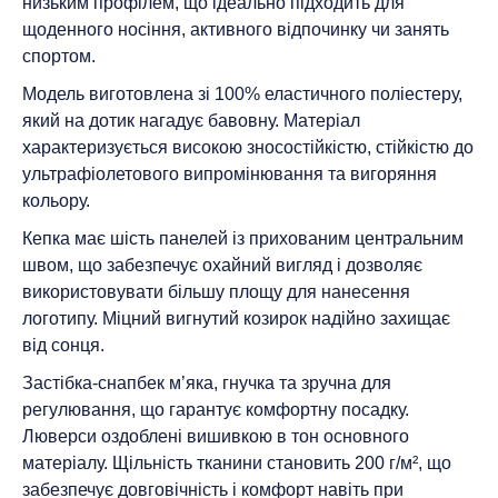
низьким профілем, що ідеально підходить для
щоденного носіння, активного відпочинку чи занять
спортом.
Модель виготовлена зі 100% еластичного поліестеру,
який на дотик нагадує бавовну. Матеріал
характеризується високою зносостійкістю, стійкістю до
ультрафіолетового випромінювання та вигоряння
кольору.
Кепка має шість панелей із прихованим центральним
швом, що забезпечує охайний вигляд і дозволяє
використовувати більшу площу для нанесення
логотипу. Міцний вигнутий козирок надійно захищає
від сонця.
Застібка-снапбек м’яка, гнучка та зручна для
регулювання, що гарантує комфортну посадку.
Люверси оздоблені вишивкою в тон основного
матеріалу. Щільність тканини становить 200 г/м², що
забезпечує довговічність і комфорт навіть при