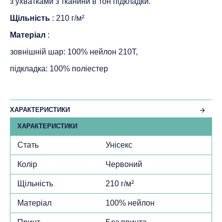
з ухватками з тканини в тон підкладки.
Щільність
: 210 г/м²
Матеріал
:
зовнішній шар: 100% нейлон 210Т,
підкладка: 100% поліестер
ХАРАКТЕРИСТИКИ
ХАРАКТЕРИСТИКИ
Стать
Унісекс
Колір
Червоний
Щільність
210 г/м²
Матеріал
100% нейлон