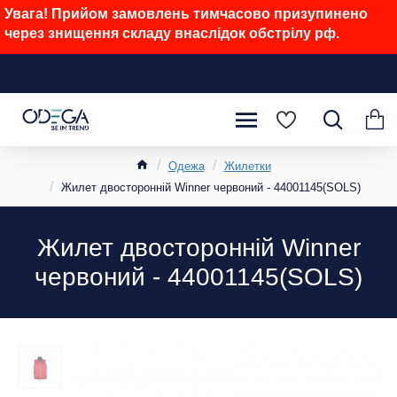
Увага! Прийом замовлень тимчасово призупинено
через знищення складу внаслідок обстрілу рф.
Одежа
Жилетки
Жилет двосторонній Winner червоний - 44001145(SOLS)
Жилет двосторонній Winner
червоний - 44001145(SOLS)