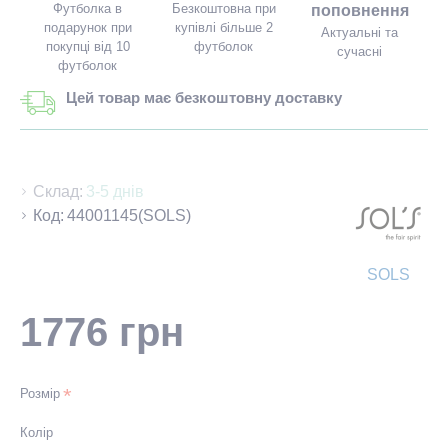
Футболка в
Безкоштовна при
поповнення
подарунок при
купівлі більше 2
Актуальні та
покупці від 10
футболок
сучасні
футболок
Цей товар має безкоштовну доставку
Склад:
3-5 днів
Код:
44001145(SOLS)
SOLS
1776 грн
Розмір
Колір