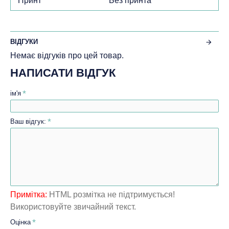
Принт
Без принта
ВІДГУКИ
Немає відгуків про цей товар.
НАПИСАТИ ВІДГУК
ім'я
Ваш відгук:
Примітка:
HTML розмітка не підтримується!
Використовуйте звичайний текст.
Оцінка