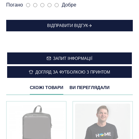
Погано
Добре
ВІДПРАВИТИ ВІДГУК
ЗАПИТ ІНФОРМАЦІЇ
ДОГЛЯД ЗА ФУТБОЛКОЮ З ПРИНТОМ
СХОЖІ ТОВАРИ
ВИ ПЕРЕГЛЯДАЛИ