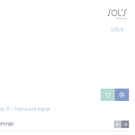
SOLS
ів: 0
-
Написати відгук
БРЕНДУ