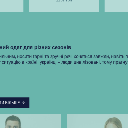
ний одяг для різних сезонів
ильним, носити гарні та зручні речі хочеться завжди, навіть 
 ситуацію в країні, українці – люди цивілізовані, тому прагну
ТИ БІЛЬШЕ