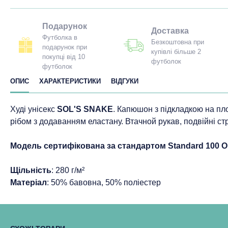
Подарунок
Доставка
Футболка в
Безкоштовна при
подарунок при
купівлі більше 2
покупці від 10
футболок
футболок
ОПИС
ХАРАКТЕРИСТИКИ
ВІДГУКИ
Худі унісекс
SOL'S SNAKE
. Капюшон з підкладкою на пло
рібом з додаванням еластану. Втачной рукав, подвійні ст
Модель сертифікована за стандартом Standard 100 
Щільність
: 280 г/м²
Матеріал
: 50% бавовна, 50% поліестер