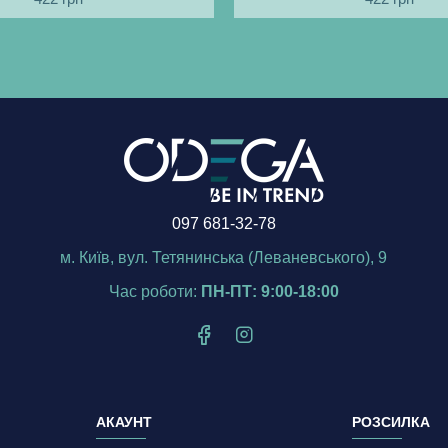
097 681-32-78
м. Київ, вул. Тетянинська (Леваневського), 9
Час роботи:
ПН-ПТ: 9:00-18:00
АКАУНТ
РОЗСИЛКА