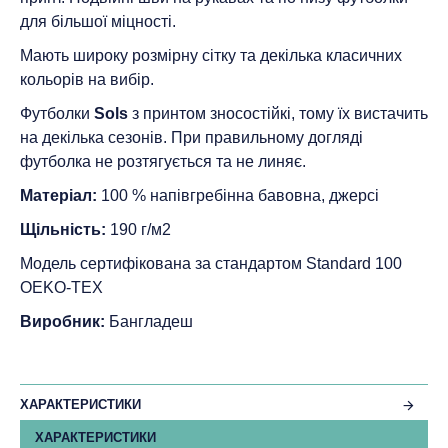
для більшої міцності.
Мають широку розмірну сітку та декілька класичних
кольорів на вибір.
Футболки
Sols
з принтом зносостійкі, тому їх вистачить
на декілька сезонів. При правильному догляді
футболка не розтягується та не линяє.
Матеріал:
100 % напівгребінна бавовна, джерсі
Щільність:
190 г/м2
Модель сертифікована за стандартом Standard 100
ОEKO-TEX
Виробник:
Бангладеш
ХАРАКТЕРИСТИКИ
ХАРАКТЕРИСТИКИ