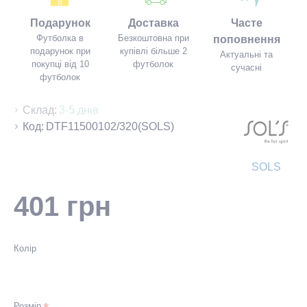
Подарунок
Доставка
Часте
Футболка в
Безкоштовна при
поповнення
подарунок при
купівлі більше 2
Актуальні та
покупці від 10
футболок
сучасні
футболок
Склад:
3-5 днів
Код:
DTF11500102/320(SOLS)
SOLS
401 грн
Колір
Розмір