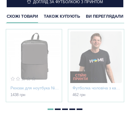
ДОГЛЯД ЗА ФУТБОЛКОЮ З ПРИНТОМ
СХОЖІ ТОВАРИ
ТАКОЖ КУПУЮТЬ
ВИ ПЕРЕГЛЯДАЛИ
СТІЙКІ
ПРИНТИ
Рюкзак для ноутбука Nikibo Pioneer - 30012305-07
Футболка чоловіча з картою України - Home чорна - 03565
1438 грн
462 грн