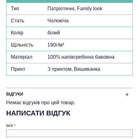
Тип
Патріотичні, Family look
Стать
Чоловіча
Колір
білий
Щільність
190г/м²
Матеріал
100% напівгребінна бавовна
Принт
З принтом, Вишиванка
ВІДГУКИ
Немає відгуків про цей товар.
НАПИСАТИ ВІДГУК
ім'я