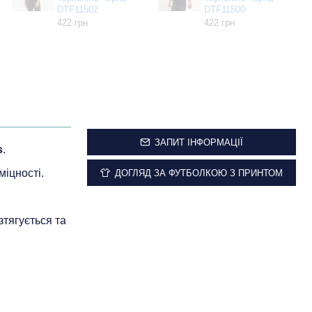
DTF11502
DTF11500
422 грн
422 грн
ЗАПИТ ІНФОРМАЦІЇ
s
.
міцності.
ДОГЛЯД ЗА ФУТБОЛКОЮ З ПРИНТОМ
зтягується та