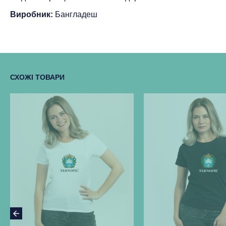
Виробник:
Бангладеш
СХОЖІ ТОВАРИ