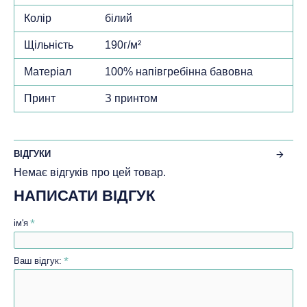
Колір
білий
Щільність
190г/м²
Матеріал
100% напівгребінна бавовна
Принт
З принтом
ВІДГУКИ
Немає відгуків про цей товар.
НАПИСАТИ ВІДГУК
ім'я
Ваш відгук: