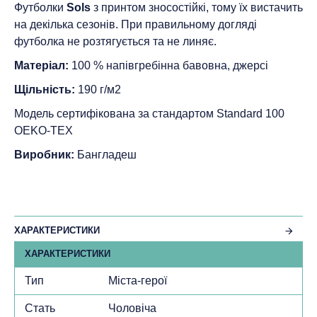
Футболки
Sols
з принтом зносостійкі, тому їх вистачить
на декілька сезонів. При правильному догляді
футболка не розтягується та не линяє.
Матеріал:
100 % напівгребінна бавовна, джерсі
Щільність:
190 г/м2
Модель сертифікована за стандартом Standard 100
ОEKO-TEX
Виробник:
Бангладеш
ХАРАКТЕРИСТИКИ
ХАРАКТЕРИСТИКИ
Тип
Міста-герої
Стать
Чоловіча