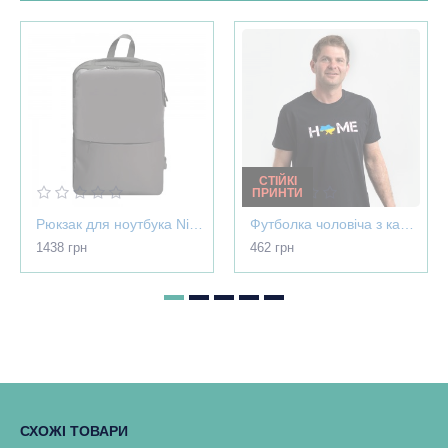
СТІЙКІ
ПРИНТИ
Рюкзак для ноутбука Nikibo Pioneer - 30012305-07
Футболка чоловіча з картою України - Home чорна - 03565
1438 грн
462 грн
СХОЖІ ТОВАРИ