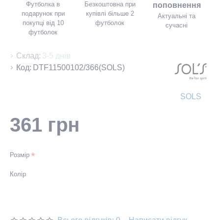
Футболка в
Безкоштовна при
поповнення
подарунок при
купівлі більше 2
Актуальні та
покупці від 10
футболок
сучасні
футболок
Склад:
3-5 днів
Код:
DTF11500102/366(SOLS)
SOLS
361 грн
Розмір
Колір