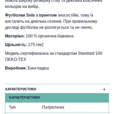
Мають широку розмірну сітку та декілька класичних
кольорів на вибір.
Футболки Sols з принтом
зносостійкі, тому їх
вистачить на декілька сезонів. При правильному
догляді футболка не розтягується та не линяє.
Матеріал:
100 % органічна бавовна
Щільність:
175 г/м2
Модель сертифікована за стандартом Standard 100
ОEKO-TEX
Виробник:
Бангладеш
ХАРАКТЕРИСТИКИ
ХАРАКТЕРИСТИКИ
Тип
Патріотичні