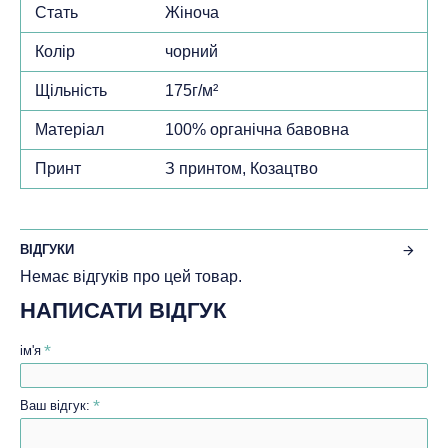
Стать
Жіноча
Колір
чорний
Щільність
175г/м²
Матеріал
100% органічна бавовна
Принт
З принтом, Козацтво
ВІДГУКИ
Немає відгуків про цей товар.
НАПИСАТИ ВІДГУК
ім'я
Ваш відгук: