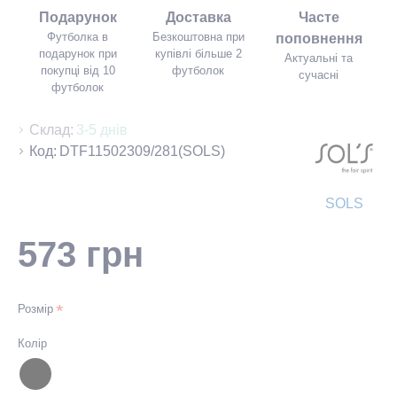
Подарунок
Доставка
Часте
Футболка в
Безкоштовна при
поповнення
подарунок при
купівлі більше 2
Актуальні та
покупці від 10
футболок
сучасні
футболок
Склад:
3-5 днів
Код:
DTF11502309/281(SOLS)
SOLS
573 грн
Розмір
Колір