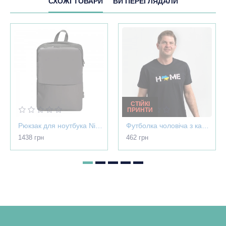
СХОЖІ ТОВАРИ
ВИ ПЕРЕГЛЯДАЛИ
СТІЙКІ
ПРИНТИ
Рюкзак для ноутбука Nikibo Pioneer - 30012305-07
Футболка чоловіча з картою України - Home чорна - 03565
1438 грн
462 грн