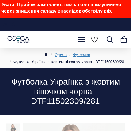
Увага! Прийом замовлень тимчасово призупинено
через знищення складу внаслідок обстрілу рф.
Одежа
Футболки
Футболка Українка з жовтим віночком чорна - DTF11502309/281
Футболка Українка з жовтим
віночком чорна -
DTF11502309/281