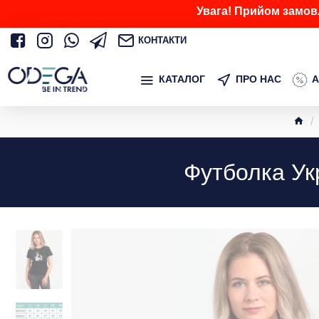
Увага! Прийом замов
КОНТАКТИ
КАТАЛОГ
ПРО НАС
А
Футболка Ук