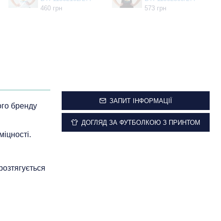
460 грн
573 грн
ЗАПИТ ІНФОРМАЦІЇ
ого бренду
ДОГЛЯД ЗА ФУТБОЛКОЮ З ПРИНТОМ
міцності.
 розтягується