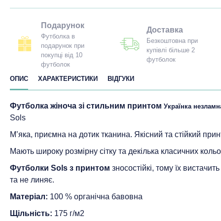
Подарунок
Доставка
Футболка в
Безкоштовна при
подарунок при
купівлі більше 2
покупці від 10
футболок
футболок
ОПИС
ХАРАКТЕРИСТИКИ
ВІДГУКИ
Футболка жіноча зі стильним принтом
Українка незламн
Sols
М’яка, приємна на дотик тканина. Якісний та стійкий прин
Мають широку розмірну сітку та декілька класичних кольо
Футболки Sols з принтом
зносостійкі, тому їх вистачит
та не линяє.
Матеріал:
100 % органічна бавовна
Щільність:
175 г/м2