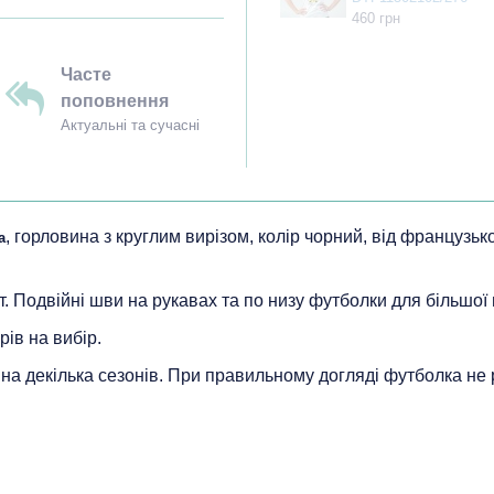
460 грн
Часте
поповнення
Актуальні та сучасні
, горловина з круглим вирізом, колір чорний, від французьк
а
т. Подвійні шви на рукавах та по низу футболки для більшої 
рів на вибір.
ь на декілька сезонів. При правильному догляді футболка не