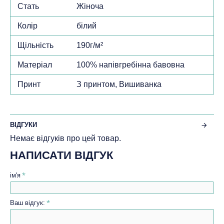
Стать
Жіноча
Колір
білий
Щільність
190г/м²
Матеріал
100% напівгребінна бавовна
Принт
З принтом, Вишиванка
ВІДГУКИ
Немає відгуків про цей товар.
НАПИСАТИ ВІДГУК
ім'я
Ваш відгук: