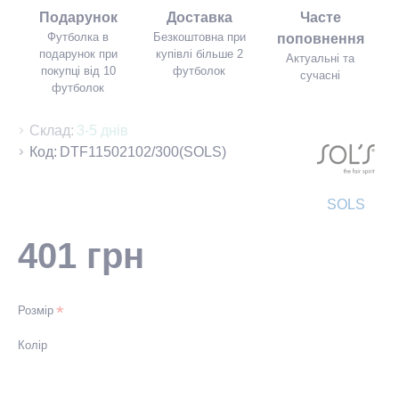
Подарунок
Доставка
Часте
Футболка в
Безкоштовна при
поповнення
подарунок при
купівлі більше 2
Актуальні та
покупці від 10
футболок
сучасні
футболок
Склад:
3-5 днів
Код:
DTF11502102/300(SOLS)
SOLS
401 грн
Розмір
Колір