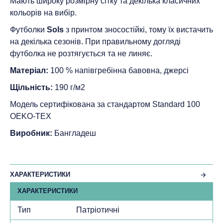
Мають широку розмірну сітку та декілька класичних
кольорів на вибір.
Футболки
Sols
з принтом зносостійкі, тому їх вистачить
на декілька сезонів. При правильному догляді
футболка не розтягується та не линяє.
Матеріал:
100 % напівгребінна бавовна, джерсі
Щільність:
190 г/м2
Модель сертифікована за стандартом Standard 100
ОEKO-TEX
Виробник:
Бангладеш
ХАРАКТЕРИСТИКИ
ХАРАКТЕРИСТИКИ
Тип
Патріотичні