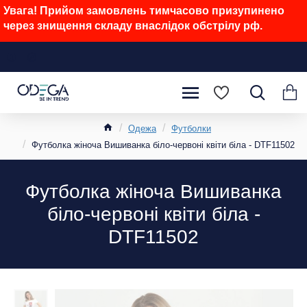
Увага! Прийом замовлень тимчасово призупинено
через знищення складу внаслідок обстрілу рф.
Одежа
Футболки
Футболка жіноча Вишиванка біло-червоні квіти біла - DTF11502
Футболка жіноча Вишиванка
біло-червоні квіти біла -
DTF11502