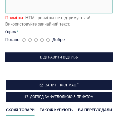
Примітка:
HTML розмітка не підтримується!
Використовуйте звичайний текст.
Оцінка
Погано
Добре
ВІДПРАВИТИ ВІДГУК
ЗАПИТ ІНФОРМАЦІЇ
ДОГЛЯД ЗА ФУТБОЛКОЮ З ПРИНТОМ
СХОЖІ ТОВАРИ
ТАКОЖ КУПУЮТЬ
ВИ ПЕРЕГЛЯДАЛИ