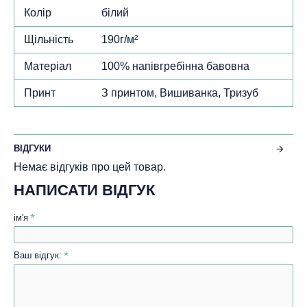
Колір
білий
Щільність
190г/м²
Матеріал
100% напівгребінна бавовна
Принт
З принтом, Вишиванка, Тризуб
ВІДГУКИ
Немає відгуків про цей товар.
НАПИСАТИ ВІДГУК
ім'я
Ваш відгук: