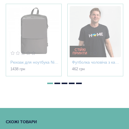
СТІЙКІ
ПРИНТИ
Рюкзак для ноутбука Nikibo Pioneer - 30012305-07
Футболка чоловіча з картою України - Home чорна - 03565
1438 грн
462 грн
СХОЖІ ТОВАРИ