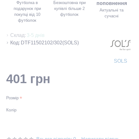
Футболка в
Безкоштовна при
поповнення
подарунок при
купівлі більше 2
Актуальні та
покупці від 10
футболок
сучасні
футболок
Склад:
3-5 днів
Код:
DTF11502102/302(SOLS)
SOLS
401 грн
Розмір
Колір