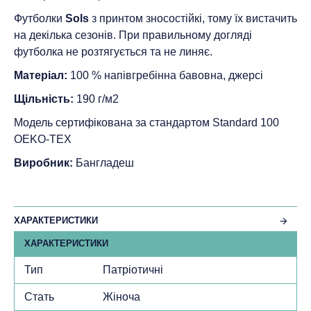
Футболки
Sols
з принтом зносостійкі, тому їх вистачить
на декілька сезонів. При правильному догляді
футболка не розтягується та не линяє.
Матеріал:
100 % напівгребінна бавовна, джерсі
Щільність:
190 г/м2
Модель сертифікована за стандартом Standard 100
ОEKO-TEX
Виробник:
Бангладеш
ХАРАКТЕРИСТИКИ
ХАРАКТЕРИСТИКИ
Тип
Патріотичні
Стать
Жіноча