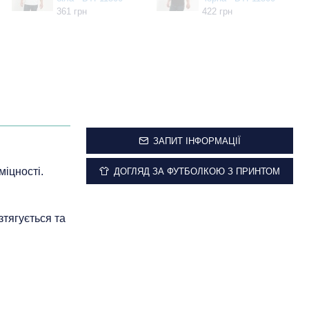
361 грн
422 грн
ЗАПИТ ІНФОРМАЦІЇ
міцності.
ДОГЛЯД ЗА ФУТБОЛКОЮ З ПРИНТОМ
зтягується та