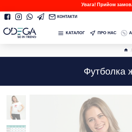
Увага! Прийом замов
КОНТАКТИ
КАТАЛОГ
ПРО НАС
А
Футболка ж