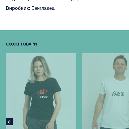
Виробник:
Бангладеш
СХОЖІ ТОВАРИ