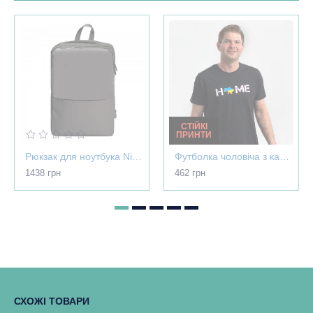
СТІЙКІ
ПРИНТИ
Рюкзак для ноутбука Nikibo Pioneer - 30012305-07
Футболка чоловіча з картою України - Home чорна - 03565
1438 грн
462 грн
СХОЖІ ТОВАРИ