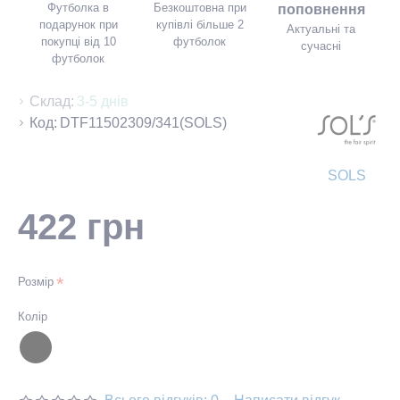
Футболка в
Безкоштовна при
поповнення
подарунок при
купівлі більше 2
Актуальні та
покупці від 10
футболок
сучасні
футболок
Склад:
3-5 днів
Код:
DTF11502309/341(SOLS)
SOLS
422 грн
Розмір
Колір