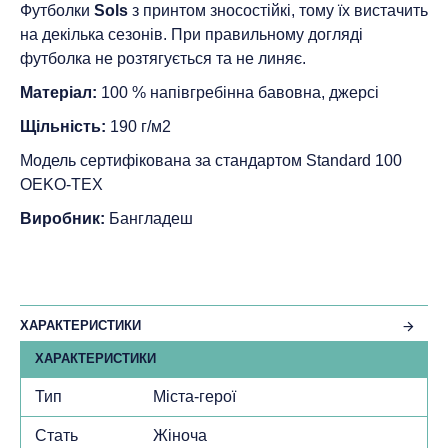
Футболки
Sols
з принтом зносостійкі, тому їх вистачить
на декілька сезонів. При правильному догляді
футболка не розтягується та не линяє.
Матеріал:
100 % напівгребінна бавовна, джерсі
Щільність:
190 г/м2
Модель сертифікована за стандартом Standard 100
ОEKO-TEX
Виробник:
Бангладеш
ХАРАКТЕРИСТИКИ
ХАРАКТЕРИСТИКИ
Тип
Міста-герої
Стать
Жіноча