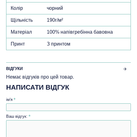
Колір
чорний
Щільність
190г/м²
Матеріал
100% напівгребінна бавовна
Принт
З принтом
ВІДГУКИ
Немає відгуків про цей товар.
НАПИСАТИ ВІДГУК
ім'я
Ваш відгук: