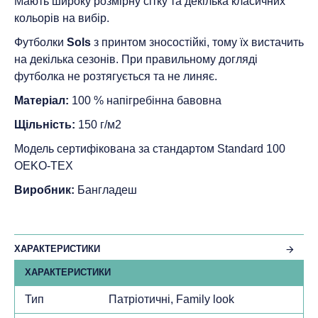
Мають широку розмірну сітку та декілька класичних
кольорів на вибір.
Футболки
Sols
з принтом зносостійкі, тому їх вистачить
на декілька сезонів. При правильному догляді
футболка не розтягується та не линяє.
Матеріал:
100 % напігребінна бавовна
Щільність:
150 г/м2
Модель сертифікована за стандартом Standard 100
ОEKO-TEX
Виробник:
Бангладеш
ХАРАКТЕРИСТИКИ
ХАРАКТЕРИСТИКИ
Тип
Патріотичні, Family look