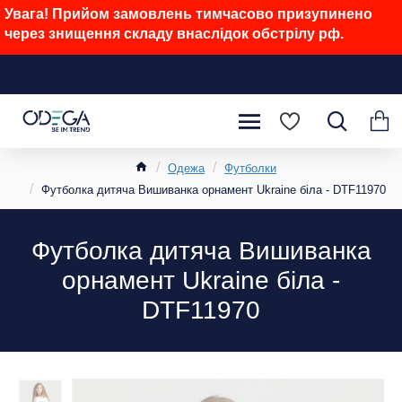
Увага! Прийом замовлень тимчасово призупинено
через знищення складу внаслідок обстрілу рф.
Одежа
Футболки
Футболка дитяча Вишиванка орнамент Ukraine біла - DTF11970
Футболка дитяча Вишиванка
орнамент Ukraine біла -
DTF11970