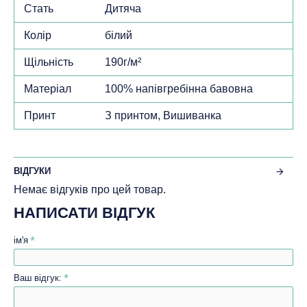
Стать
Дитяча
Колір
білий
Щільність
190г/м²
Матеріал
100% напівгребінна бавовна
Принт
З принтом, Вишиванка
ВІДГУКИ
Немає відгуків про цей товар.
НАПИСАТИ ВІДГУК
ім'я
Ваш відгук: