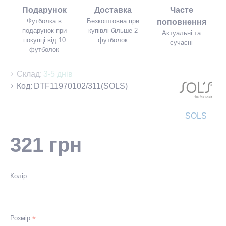
Подарунок
Доставка
Часте
Футболка в
Безкоштовна при
поповнення
подарунок при
купівлі більше 2
Актуальні та
покупці від 10
футболок
сучасні
футболок
Склад:
3-5 днів
Код:
DTF11970102/311(SOLS)
SOLS
321 грн
Колір
Розмір