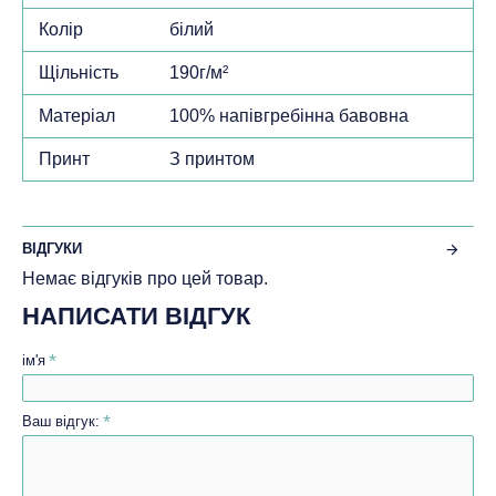
Колір
білий
Щільність
190г/м²
Матеріал
100% напівгребінна бавовна
Принт
З принтом
ВІДГУКИ
Немає відгуків про цей товар.
НАПИСАТИ ВІДГУК
ім'я
Ваш відгук: