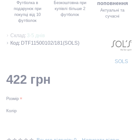
Футболка в
Безкоштовна при
поповнення
подарунок при
купівлі більше 2
Актуальні та
покупці від 10
футболок
сучасні
футболок
Склад:
3-5 днів
Код:
DTF11500102/181(SOLS)
SOLS
422 грн
Розмір
Колір