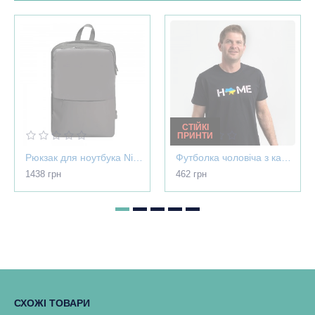
СТІЙКІ
ПРИНТИ
Рюкзак для ноутбука Nikibo Pioneer - 30012305-07
Футболка чоловіча з картою України - Home чорна - 03565
1438 грн
462 грн
СХОЖІ ТОВАРИ