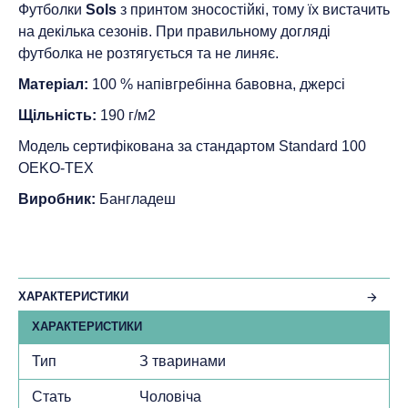
Футболки
Sols
з принтом зносостійкі, тому їх вистачить
на декілька сезонів. При правильному догляді
футболка не розтягується та не линяє.
Матеріал:
100 % напівгребінна бавовна, джерсі
Щільність:
190 г/м2
Модель сертифікована за стандартом Standard 100
ОEKO-TEX
Виробник:
Бангладеш
ХАРАКТЕРИСТИКИ
ХАРАКТЕРИСТИКИ
Тип
З тваринами
Стать
Чоловіча